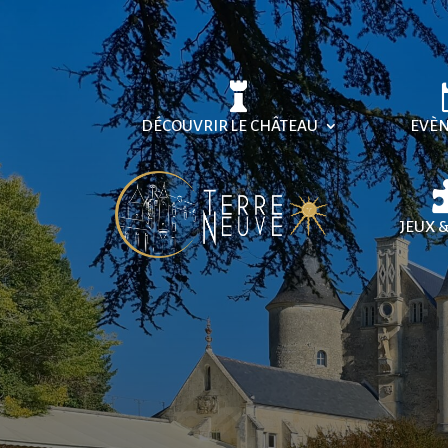
DÉCOUVRIR LE CHÂTEAU
EVÈ
JEUX 