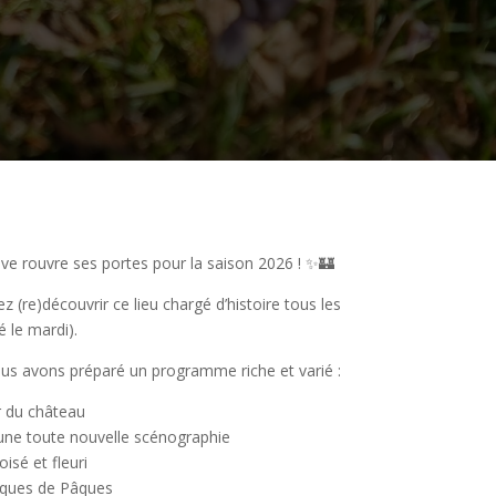
e rouvre ses portes pour la saison 2026 ! ✨🏰
ez (re)découvrir ce lieu chargé d’histoire tous les
 le mardi).
us avons préparé un programme riche et varié :
ur du château
c une toute nouvelle scénographie
sé et fleuri
iques de Pâques