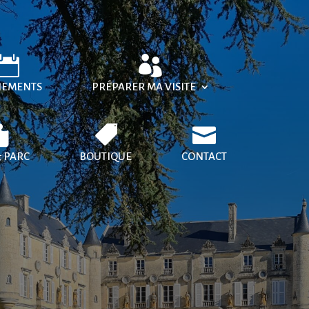
NEMENTS
PRÉPARER MA VISITE
& PARC
BOUTIQUE
CONTACT