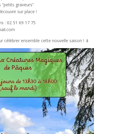
 “petits graveurs”
écouvrir sur place !
ns : 02 51 69 17 75
ail.com
 célébrer ensemble cette nouvelle saison ! 🌷