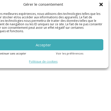
Gérer le consentement
les meilleures expériences, nous utilisons des technologies telles que les
r stocker et/ou accéder aux informations des appareils. Le fait de
 ces technologies nous permettra de traiter des données telles que le
 de navigation ou les ID uniques sur ce site. Le fait de ne pas consentir
r son consentement peut avoir un effet négatif sur certaines
ques et fonctions.
Accepter
ontinuer sans accepter
Voir les préférences
Politique de cookies
Suivez-nous sur les réseaux
sociaux !