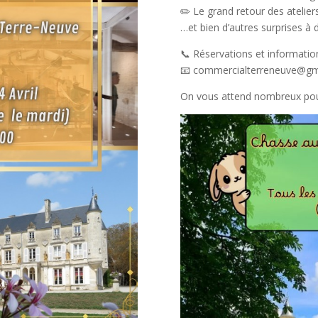
✏️ Le grand retour des ateliers
…et bien d’autres surprises à d
📞 Réservations et informatio
📧 commercialterreneuve@gm
On vous attend nombreux pour