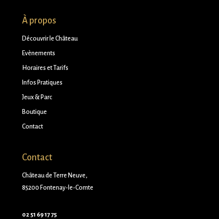
À propos
Découvrir le Château
Evènements
Horaires et Tarifs
Infos Pratiques
Jeux & Parc
Boutique
Contact
Contact
Château de Terre Neuve,
85200 Fontenay-le-Comte
02 51 69 17 75